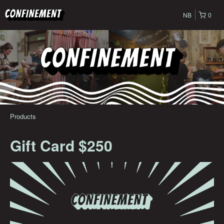
NB
0
Products
Gift Card $250